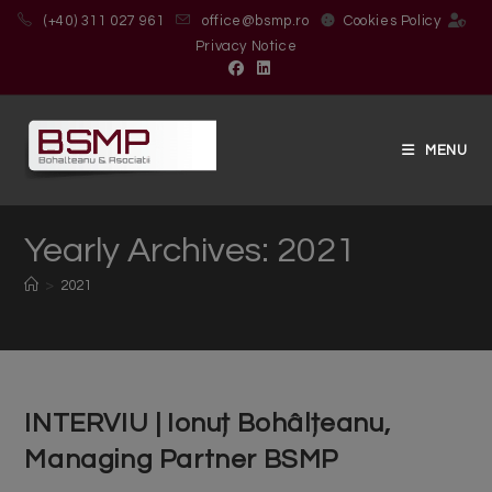
(+40) 311 027 961
office@bsmp.ro
Cookies Policy
Privacy Notice
MENU
Yearly Archives: 2021
>
2021
INTERVIU | Ionuț Bohâlțeanu,
Managing Partner BSMP