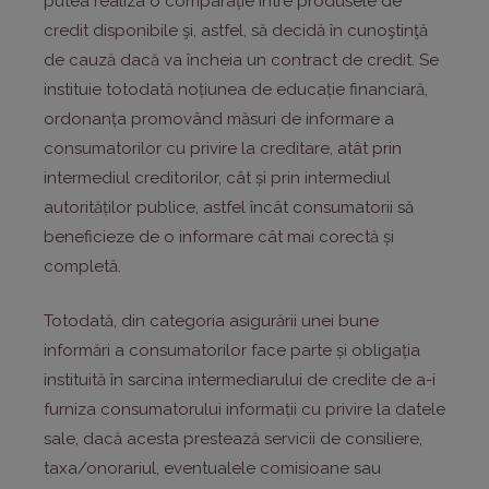
putea realiza o comparație între produsele de
credit disponibile şi, astfel, să decidă în cunoştinţă
de cauză dacă va încheia un contract de credit. Se
instituie totodată noțiunea de educație financiară,
ordonanța promovând măsuri de informare a
consumatorilor cu privire la creditare, atât prin
intermediul creditorilor, cât și prin intermediul
autorităților publice, astfel încât consumatorii să
beneficieze de o informare cât mai corectă și
completă.
Totodată, din categoria asigurării unei bune
informări a consumatorilor face parte și obligația
instituită în sarcina intermediarului de credite de a-i
furniza consumatorului informații cu privire la datele
sale, dacă acesta prestează servicii de consiliere,
taxa/onorariul, eventualele comisioane sau