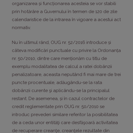
organizarea și funcționarea acesteia se vor stabili
prin hotărâre a Guvernului în termen de 120 de zile
calendaristice de la intrarea în vigoare a acestui act
normativ.
Nu în ultimul rând, OUG nr. 52/2016 introduce și
câteva modificări punctuale cu privire la Ordonanța
nr. 50/2010, dintre care menționăm cu titlu de
exemplu modalitatea de calcul a ratei dobânzii
penalizatoare, aceasta neputând fi mai mare de trei
puncte procentuale, adăugându-se la rata
dobânzii curente şi aplicându-se la principalul
restant. De asemenea, și în cazul contractelor de
credit reglementate prin OUG nr. 50/2010 se
introduc prevederi similare referitor la posibilitatea
de a ceda unor entităţi care desfăşoară activitatea
de recuperare creanţe, creanţele rezultate din