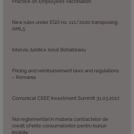
Practice on Employee’s Vaccination
New rules under EGO no. 111/2020 transposing
AML5
Interviu Juridice Ionut Bohalteanu
Pricing and reimbursement laws and regulations
– Romania
Comunicat CSEE Investment Summit 31.03.2017
Noi reglementări în materia contractelor de
credit oferite consumatorilor pentru bunuri
imobile