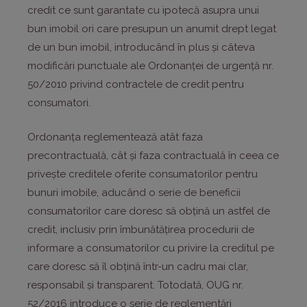
credit ce sunt garantate cu ipotecă asupra unui
bun imobil ori care presupun un anumit drept legat
de un bun imobil, introducând în plus și câteva
modificări punctuale ale Ordonanței de urgență nr.
50/2010 privind contractele de credit pentru
consumatori.
Ordonanța reglementează atât faza
precontractuală, cât și faza contractuală în ceea ce
privește creditele oferite consumatorilor pentru
bunuri imobile, aducând o serie de beneficii
consumatorilor care doresc să obțină un astfel de
credit, inclusiv prin îmbunătățirea procedurii de
informare a consumatorilor cu privire la creditul pe
care doresc să îl obțină într-un cadru mai clar,
responsabil și transparent. Totodată, OUG nr.
52/2016 introduce o serie de reglementări