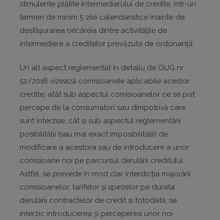
stimulente plătite intermediarului de credite, într-un
termen de minim 5 zile calendaristice înainte de
desfăşurarea oricăreia dintre activităţile de
intermediere a creditelor prevăzute de ordonanță.
Un alt aspect reglementat în detaliu de OUG nr.
52/2016 vizează comisioanele aplicabile acestor
credite, atât sub aspectul comisioanelor ce se pot
percepe de la consumatori sau dimpotrivă care
sunt interzise, cât și sub aspectul reglementării
posibilității (sau mai exact imposibilității) de
modificare a acestora sau de introducere a unor
comisioane noi pe parcursul derulării creditului.
Astfel, se prevede în mod clar interdicția majorării
comisioanelor, tarifelor și spezelor pe durata
derulării contractelor de credit și totodată, se
interzic introducerea și perceperea unor noi