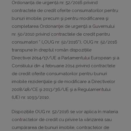
Ordonanța de urgență nr. 52/2016 privind
contractele de credit oferite consumatorilor pentru
bunuri imobile, precum şi pentru modificarea şi
completarea Ordonanţei de urgenţă a Guvernului
nr. 50/2010 privind contractele de credit pentru
consumatori * („OUG nr. 52/2016”)
.
OUG nr. 52/2016
transpune în dreptul român dispozițiile
Directivei
2014/17
/
UE a Parlamentului European şi a
Consiliului din 4 februarie 2014 privind contractele
de credit oferite consumatorilor pentru bunuri
imobile rezidenţiale şi de modificare a Directivelor
2008/48/CE şi 2013/36/UE şi a Regulamentului
(UE) nr. 1093/2010.
Dispozițiile OUG nr. 52/2016 se vor aplica în materia
contractelor de credit cu privire la vânzarea sau
cumpărarea de bunuri imobile, contractelor de