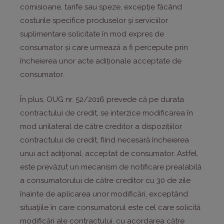
comisioane, tarife sau speze, excepție făcând
costurile specifice produselor şi serviciilor
suplimentare solicitate în mod expres de
consumator și care urmează a fi percepute prin
încheierea unor acte adiționale acceptate de
consumator.
În plus, OUG nr. 52/2016 prevede că pe durata
contractului de credit, se interzice modificarea în
mod unilateral de către creditor a dispozițiilor
contractului de credit, fiind necesară încheierea
unui act adiţional, acceptat de consumator. Astfel,
este prevăzut un mecanism de notificare prealabilă
a consumatorului de către creditor cu 30 de zile
înainte de aplicarea unor modificări, exceptând
situaţiile în care consumatorul este cel care solicită
modificări ale contractului, cu acordarea către