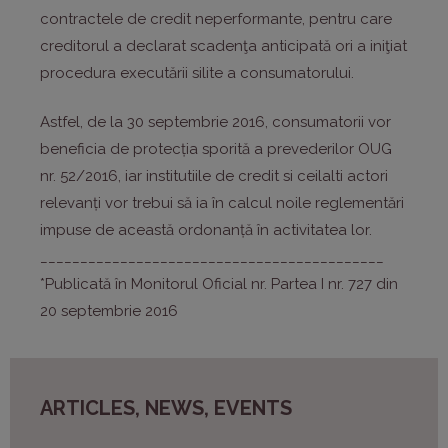
contractele de credit neperformante, pentru care
creditorul a declarat scadenţa anticipată ori a iniţiat
procedura executării silite a consumatorului.
Astfel, de la 30 septembrie 2016, consumatorii vor
beneficia de protecția sporită a prevederilor OUG
nr. 52/2016, iar institutiile de credit si ceilalti actori
relevanți vor trebui să ia în calcul noile reglementări
impuse de această ordonanță în activitatea lor.
___________________________________________
*Publicată în Monitorul Oficial nr. Partea I nr. 727 din
20 septembrie 2016
ARTICLES, NEWS, EVENTS