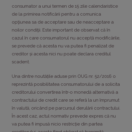
consumator a unui termen de 15 zile calendaristice
de la primirea notificării pentru a comunica
opţiunea sa de acceptare sau de neacceptare a
noilor condiţii. Este important de observat că în
cazul în care consumatorul nu acceptă modificările,
se prevede că acesta nu va putea fi penalizat de
creditor și acesta nici nu poate declara creditul
scadent.
Una dintre noutățile aduse prin OUG nr. 52/2016 o
reprezintă posibilitatea consumatorului de a solicita
creditorului convertirea într-o monedă alternativă a
contractului de credit care se referă la un împrumut
în valută, oricând pe parcursul derulării contractului.
În acest caz, actul normativ prevede expres că nu
va putea fi impusă nicio restricție din partea