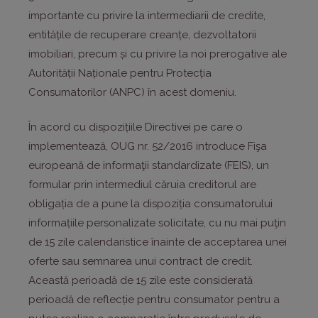
importante cu privire la intermediarii de credite,
entitățile de recuperare creanțe, dezvoltatorii
imobiliari, precum și cu privire la noi prerogative ale
Autorității Naționale pentru Protecția
Consumatorilor (ANPC) în acest domeniu.
În acord cu dispozițiile Directivei pe care o
implementează, OUG nr. 52/2016 introduce Fişa
europeană de informaţii standardizate (FEIS), un
formular prin intermediul căruia creditorul are
obligația de a pune la dispoziția consumatorului
informațiile personalizate solicitate, cu nu mai puţin
de 15 zile calendaristice înainte de acceptarea unei
oferte sau semnarea unui contract de credit.
Această perioadă de 15 zile este considerată
perioadă de reflecție pentru consumator pentru a