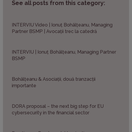
See all posts from this category:
INTERVIU Video | Ionuț Bohâlțeanu, Managing
Partner BSMP | Avocații trec la catedră
INTERVIU | Ionuț Bohâlțeanu, Managing Partner
BSMP
Bohâlțeanu & Asociații, două tranzacții
importante
DORA proposal – the next big step for EU
cybersecurity in the financial sector