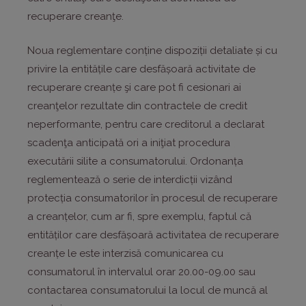
recuperare creanţe.
Noua reglementare conține dispoziții detaliate și cu
privire la entitățile care desfășoară activitate de
recuperare creanțe şi care pot fi cesionari ai
creanţelor rezultate din contractele de credit
neperformante, pentru care creditorul a declarat
scadenţa anticipată ori a iniţiat procedura
executării silite a consumatorului. Ordonanța
reglementează o serie de interdicții vizând
protecția consumatorilor în procesul de recuperare
a creanțelor, cum ar fi, spre exemplu, faptul că
entităților care desfășoară activitatea de recuperare
creanțe le este interzisă comunicarea cu
consumatorul în intervalul orar 20.00-09.00 sau
contactarea consumatorului la locul de muncă al